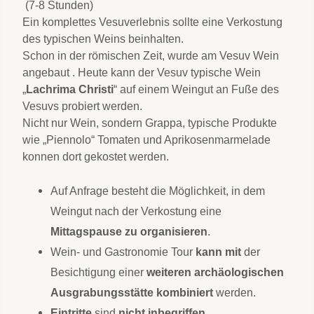
(7-8 Stunden)
Ein komplettes Vesuverlebnis sollte eine Verkostung
des typischen Weins beinhalten.
Schon in der römischen Zeit, wurde am Vesuv Wein
angebaut . Heute kann der Vesuv typische Wein
„
Lachrima Christi
“ auf einem Weingut an Fuße des
Vesuvs probiert werden.
Nicht nur Wein, sondern Grappa, typische Produkte
wie „Piennolo“ Tomaten und Aprikosenmarmelade
konnen dort gekostet werden.
Auf Anfrage besteht die Möglichkeit, in dem
Weingut nach der Verkostung eine
Mittagspause zu organisieren
.
Wein- und Gastronomie Tour
kann mit
der
Besichtigung einer
weiteren archäologischen
Ausgrabungsstätte kombiniert
werden.
Eintritte
sind
nicht inbegriffen.