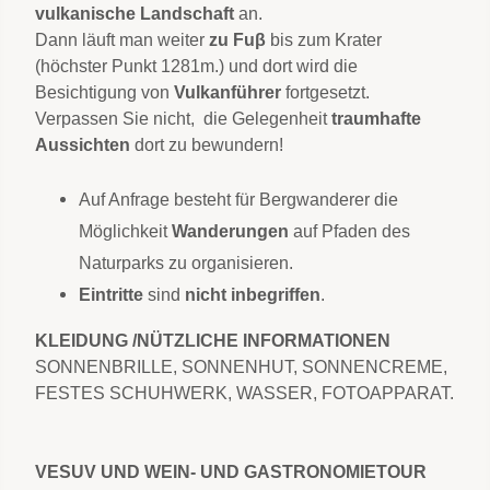
vulkanische Landschaft
an.
Dann läuft man weiter
zu Fuβ
bis zum Krater
(höchster Punkt 1281m.) und dort wird die
Besichtigung von
Vulkanführer
fortgesetzt.
Verpassen Sie nicht, die Gelegenheit
traumhafte
Aussichten
dort zu bewundern!
Auf Anfrage besteht für Bergwanderer die
Möglichkeit
Wanderungen
auf Pfaden des
Naturparks zu organisieren.
Eintritte
sind
nicht inbegriffen
.
KLEIDUNG /NÜTZLICHE INFORMATIONEN
SONNENBRILLE, SONNENHUT, SONNENCREME,
FESTES SCHUHWERK, WASSER, FOTOAPPARAT.
VESUV UND WEIN- UND GASTRONOMIETOUR