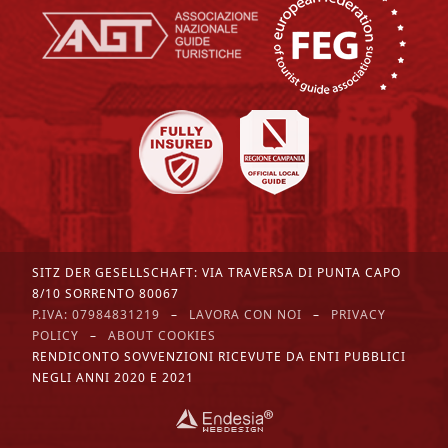
Telefon *
Mobiltelefon / WhatsApp
SITZ DER GESELLSCHAFT: VIA TRAVERSA DI PUNTA CAPO
E-mail *
8/10 SORRENTO 80067
P.IVA:
07984831219
–
LAVORA CON NOI
–
PRIVACY
POLICY
–
ABOUT COOKIES
RENDICONTO SOVVENZIONI RICEVUTE DA ENTI PUBBLICI
Buchungsinformation
NEGLI ANNI 2020 E 2021
Erwachsenen *