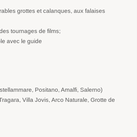
rables grottes et calanques, aux falaises
 des tournages de films;
le avec le guide
stellammare, Positano, Amalfi, Salerno)
agara, Villa Jovis, Arco Naturale, Grotte de