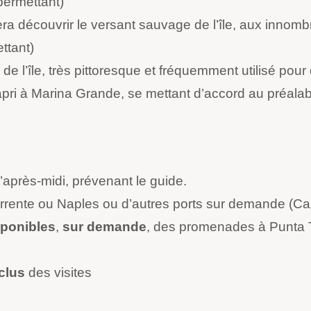
permettant)
ra découvrir le versant sauvage de l’île, aux innomb
ttant)
de l’île, très pittoresque et fréquemment utilisé pour
apri à Marina Grande, se mettant d’accord au préalab
 d’après-midi, prévenant le guide.
orrente ou Naples ou d’autres ports sur demande (Ca
sponibles
,
sur demande
, des promenades à Punta Tr
clus
des visites