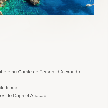
 Tibère au Comte de Fersen, d’Alexandre
le bleue.
es de Capri et Anacapri.