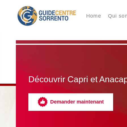
Home
Qui so
Découvrir Capri et Anacap
Demander maintenant