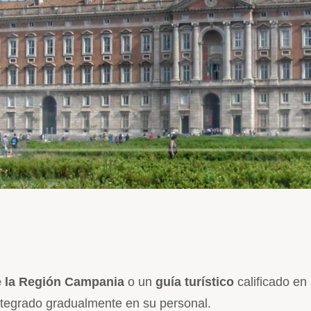
e la Región Campania
o un
guía turístico
calificado e
integrado gradualmente en su personal.