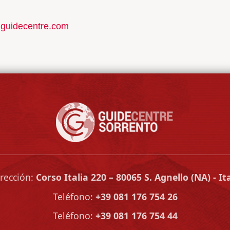
guidecentre.com
rección:
Corso Italia 220
–
80065
S. Agnello
(NA)
-
It
Teléfono:
+39 081 176 754 26
Teléfono:
+39 081 176 754 44