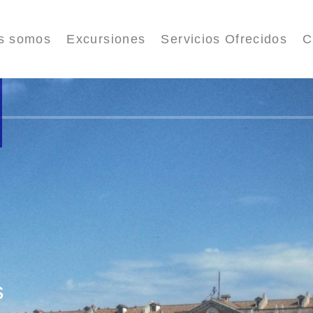
s somos
Excursiones
Servicios Ofrecidos
C
s