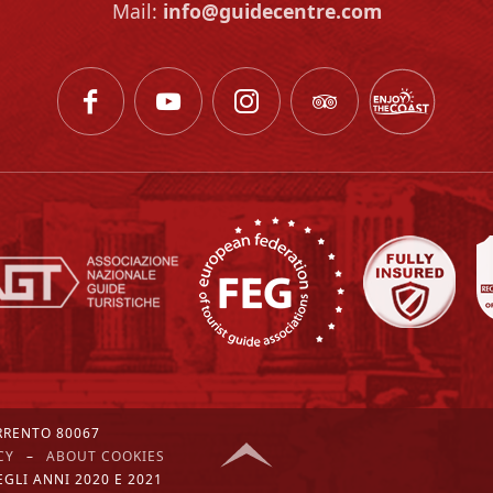
Mail:
info@guidecentre.com
ORRENTO 80067
CY
–
ABOUT COOKIES
GLI ANNI 2020 E 2021