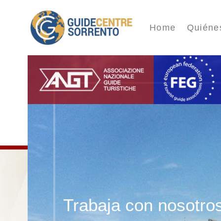
Home
Quiéne
Trabaja con nosotro