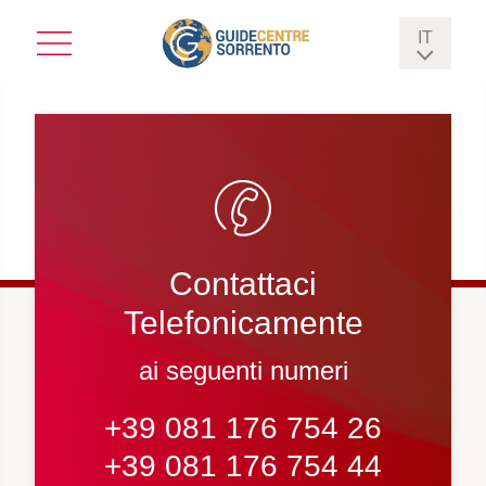
IT
EN
FR
DE
ES
Contattaci
FI
Telefonicamente
ai seguenti numeri
+39 081 176 754 26
+39 081 176 754 44